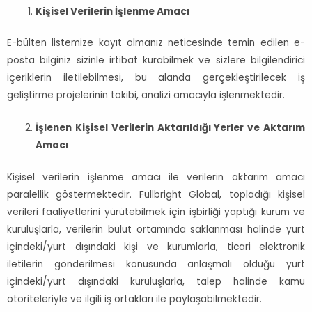
Kişisel Verilerin İşlenme Amacı
E-bülten listemize kayıt olmanız neticesinde temin edilen e-
posta bilginiz sizinle irtibat kurabilmek ve sizlere bilgilendirici
içeriklerin iletilebilmesi, bu alanda gerçekleştirilecek iş
geliştirme projelerinin takibi, analizi amacıyla işlenmektedir.
İşlenen Kişisel Verilerin Aktarıldığı Yerler ve Aktarım
Amacı
Kişisel verilerin işlenme amacı ile verilerin aktarım amacı
paralellik göstermektedir. Fullbright Global, topladığı kişisel
verileri faaliyetlerini yürütebilmek için işbirliği yaptığı kurum ve
kuruluşlarla, verilerin bulut ortamında saklanması halinde yurt
içindeki/yurt dışındaki kişi ve kurumlarla, ticari elektronik
iletilerin gönderilmesi konusunda anlaşmalı olduğu yurt
içindeki/yurt dışındaki kuruluşlarla, talep halinde kamu
otoriteleriyle ve ilgili iş ortakları ile paylaşabilmektedir.