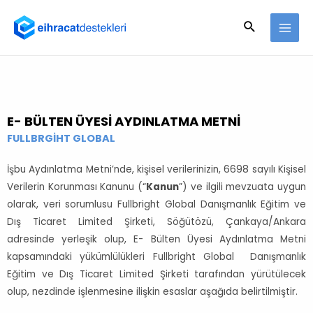
E- BÜLTEN ÜYESİ AYDINLATMA METNİ
FULLBRGİHT GLOBAL
İşbu Aydınlatma Metni’nde, kişisel verilerinizin, 6698 sayılı Kişisel
Verilerin Korunması Kanunu (“
Kanun
”) ve ilgili mevzuata uygun
olarak, veri sorumlusu Fullbright Global Danışmanlık Eğitim ve
Dış Ticaret Limited Şirketi, Söğütözü, Çankaya/Ankara
adresinde yerleşik olup, E- Bülten Üyesi Aydınlatma Metni
kapsamındaki yükümlülükleri Fullbright Global Danışmanlık
Eğitim ve Dış Ticaret Limited Şirketi tarafından yürütülecek
olup, nezdinde işlenmesine ilişkin esaslar aşağıda belirtilmiştir.