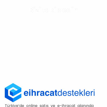
Bizi takip edin
Türkiye’de online satış ve e-ihracat alanında