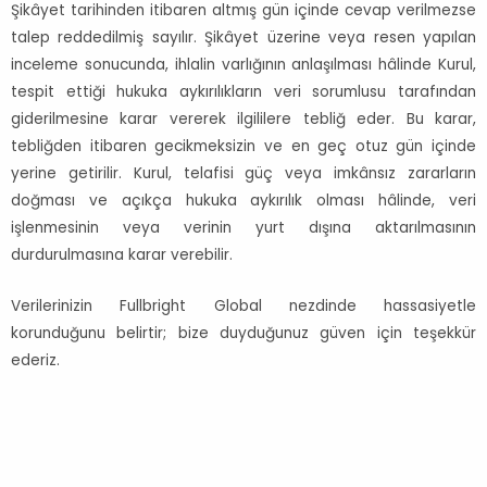
Şikâyet tarihinden itibaren altmış gün içinde cevap verilmezse
talep reddedilmiş sayılır. Şikâyet üzerine veya resen yapılan
inceleme sonucunda, ihlalin varlığının anlaşılması hâlinde Kurul,
tespit ettiği hukuka aykırılıkların veri sorumlusu tarafından
giderilmesine karar vererek ilgililere tebliğ eder. Bu karar,
tebliğden itibaren gecikmeksizin ve en geç otuz gün içinde
yerine getirilir. Kurul, telafisi güç veya imkânsız zararların
doğması ve açıkça hukuka aykırılık olması hâlinde, veri
işlenmesinin veya verinin yurt dışına aktarılmasının
durdurulmasına karar verebilir.
Verilerinizin Fullbright Global nezdinde hassasiyetle
korunduğunu belirtir; bize duyduğunuz güven için teşekkür
ederiz.