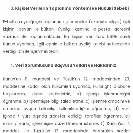
Kişisel Verilerin Toplanma Yöntemi ve Hukuki Sebebi
E-bülten üyeliği için toplanan kişiler veriler (e-posta bilgisi) ilgili
kişinin beyanı e-bülten üyeliği kısmına e-posta adresini
yazması ile toplanmaktadır. Bu kişisel veri türü 6698 sayılı
Kanun uyarınca, ilgili kişinin e-bülten üyeliği talebi neticesinde
verdiği izin ile işlenmektedir.
Veri Sorumlusuna Başvuru Yolları ve Haklarınız
Kanun’un 11. maddesi ve Tüzük’ün 12. maddesinden 23.
maddesine kadar olan hükümleri uyarınca, Fullbright Global’e
başvurarak, kişisel verilerinizin; a) işlenip işlenmediğini
öğrenme, b) işlenmişse bilgi talep etme, c) işlenme amacını ve
amacına uygun kullanılıp kullanılmadığını öğrenme, d) yurt
içinde / yurt dışında transfer edildiği tarafları öğrenme, e)
eksik / yanlış işlenmişse düzeltilmesini isteme, f) Kanun’un 7.
maddesi ile Tüzük’ün 17. maddesinde öngörülen şartlar