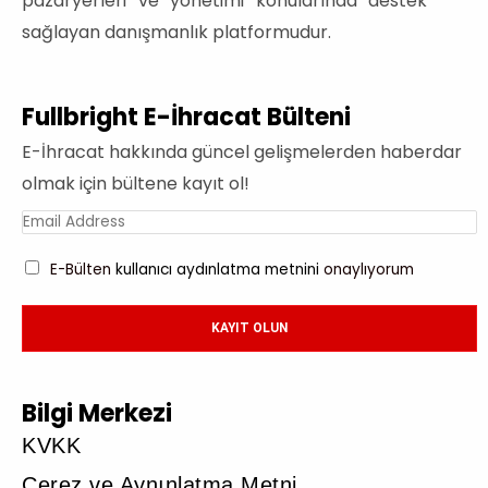
pazaryerleri ve yönetimi konularında destek
sağlayan danışmanlık platformudur.
Fullbright E-İhracat Bülteni
E-İhracat hakkında güncel gelişmelerden haberdar
olmak için bültene kayıt ol!
E-Bülten
kullanıcı aydınlatma metnini
onaylıyorum
KAYIT OLUN
Bilgi Merkezi
KVKK
Çerez ve Aynınlatma Metni