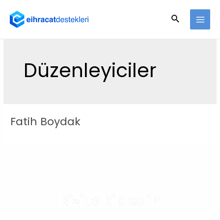
Düzenleyiciler
Fatih Boydak
Bizi takip edin