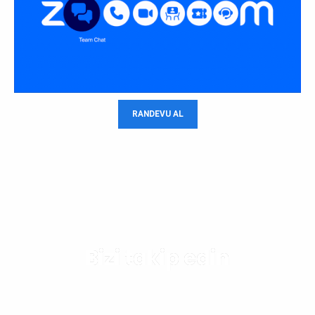
RANDEVU AL
Bizi takip edin