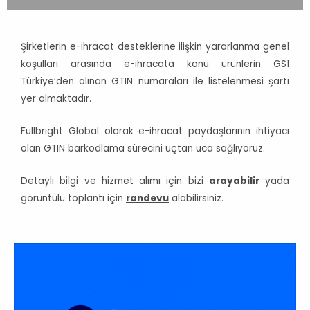
Şirketlerin e-ihracat desteklerine ilişkin yararlanma genel
koşulları arasında e-ihracata konu ürünlerin GS1
Türkiye’den alınan GTIN numaraları ile listelenmesi şartı
yer almaktadır.
Fullbright Global olarak e-ihracat paydaşlarının ihtiyacı
olan GTIN barkodlama sürecini uçtan uca sağlıyoruz.
Detaylı bilgi ve hizmet alımı için bizi
arayabilir
yada
görüntülü toplantı için
randevu
alabilirsiniz.