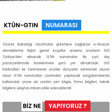
KTÜN-GTIN
NUMARASI
Ticaret Bakanlığı tarafından şirketlere sağlanan e-ihracat
desteklerine ilişkin genel koşullar arasına ürünlerin GS1
Türkiye’den alınacak GTIN numaraları ile yurt dışı
pazaryerlerinde listelenmesi şartı yer almaktadır. GS1
barkodları ile tanımlanan ürünler dünyanın neresinde olursa
olsun GTIN numaraları üzerinden yapılacak sorgulamalarda
kullanıcılar ürüne ait üretim yeri bilgisi, firma bilgileri, teknik
bilgilere ulaşma imkanı elde edeceklerdir.
BİZ NE
YAPIYORUZ ?