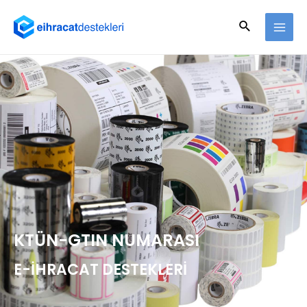
KTÜN-GTIN NUMARASI
E-İHRACAT DESTEKLERİ