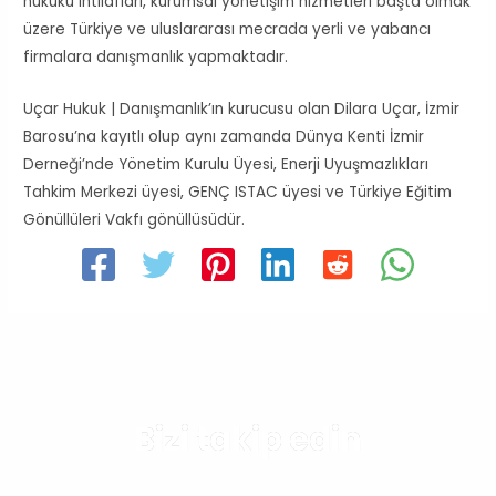
hukuku ihtilafları, kurumsal yönetişim hizmetleri başta olmak
üzere Türkiye ve uluslararası mecrada yerli ve yabancı
firmalara danışmanlık yapmaktadır.
Uçar Hukuk | Danışmanlık’ın kurucusu olan Dilara Uçar, İzmir
Barosu’na kayıtlı olup aynı zamanda Dünya Kenti İzmir
Derneği’nde Yönetim Kurulu Üyesi, Enerji Uyuşmazlıkları
Tahkim Merkezi üyesi, GENÇ ISTAC üyesi ve Türkiye Eğitim
Gönüllüleri Vakfı gönüllüsüdür.
Bizi takip edin