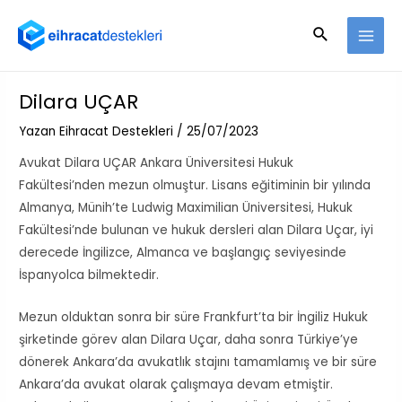
Dilara UÇAR
Yazan
Eihracat Destekleri
/
25/07/2023
Avukat Dilara UÇAR Ankara Üniversitesi Hukuk
Fakültesi’nden mezun olmuştur. Lisans eğitiminin bir yılında
Almanya, Münih’te Ludwig Maximilian Üniversitesi, Hukuk
Fakültesi’nde bulunan ve hukuk dersleri alan Dilara Uçar, iyi
derecede İngilizce, Almanca ve başlangıç seviyesinde
İspanyolca bilmektedir.
Mezun olduktan sonra bir süre Frankfurt’ta bir İngiliz Hukuk
şirketinde görev alan Dilara Uçar, daha sonra Türkiye’ye
dönerek Ankara’da avukatlık stajını tamamlamış ve bir süre
Ankara’da avukat olarak çalışmaya devam etmiştir.