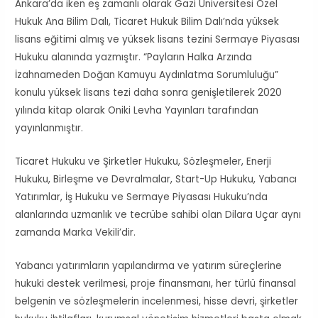
Ankara’da iken eş zamanlı olarak Gazi Üniversitesi Özel
Hukuk Ana Bilim Dalı, Ticaret Hukuk Bilim Dalı’nda yüksek
lisans eğitimi almış ve yüksek lisans tezini Sermaye Piyasası
Hukuku alanında yazmıştır. “Payların Halka Arzında
İzahnameden Doğan Kamuyu Aydınlatma Sorumluluğu”
konulu yüksek lisans tezi daha sonra genişletilerek 2020
yılında kitap olarak Oniki Levha Yayınları tarafından
yayınlanmıştır.
Ticaret Hukuku ve Şirketler Hukuku, Sözleşmeler, Enerji
Hukuku, Birleşme ve Devralmalar, Start-Up Hukuku, Yabancı
Yatırımlar, İş Hukuku ve Sermaye Piyasası Hukuku’nda
alanlarında uzmanlık ve tecrübe sahibi olan Dilara Uçar aynı
zamanda Marka Vekili’dir.
Yabancı yatırımların yapılandırma ve yatırım süreçlerine
hukuki destek verilmesi, proje finansmanı, her türlü finansal
belgenin ve sözleşmelerin incelenmesi, hisse devri, şirketler