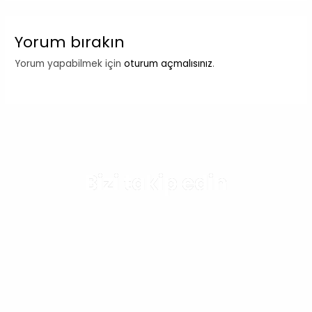
Yorum bırakın
Yorum yapabilmek için
oturum açmalısınız
.
Bizi takip edin