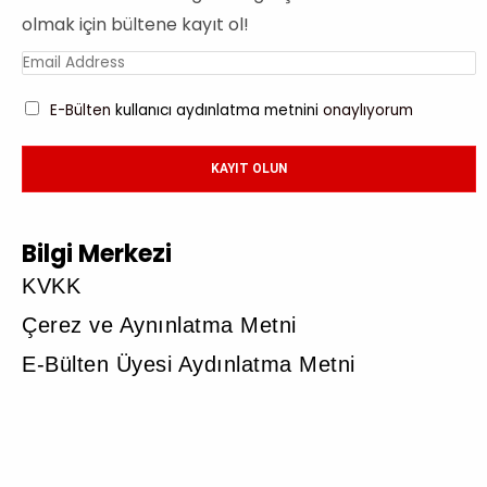
olmak için bültene kayıt ol!
E-Bülten
kullanıcı aydınlatma metnini
onaylıyorum
KAYIT OLUN
Bilgi Merkezi
KVKK
Çerez ve Aynınlatma Metni
E-Bülten Üyesi Aydınlatma Metni