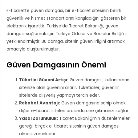
E-ticarette güven damgası, bir e-ticaret sitesinin belirli
güvenlik ve hizmet standartlarını karşıladığını gösteren bir
elektronik işarettir. Türkiye’de Ticaret Bakanlığı, güven
damgası sağlamak için Türkiye Odalar ve Borsalar Birliği’ni
yetkilendirmiştir. Bu damga, sitenin güvenilirliğini artırmak
amacıyla oluşturulmuştur.
Güven Damgasının Önemi
Tüketici Güveni Artışı:
Güven damgası, kullanıcıların
sitenize olan güvenini artırır. Tüketiciler, güvenilir
sitelerde alışveriş yapmayı tercih eder.
Rekabet Avantajı:
Güven damgasına sahip olmak,
diğer e-ticaret siteleri arasında öne çıkmanızı sağlar.
Yasal Zorunluluk:
Ticaret Bakanlığı’nın düzenlemeleri
gereği, birçok e-ticaret sitesinin güven damgası
alması zorunludur.