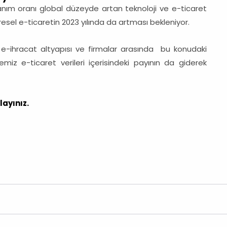
ım oranı global düzeyde artan teknoloji ve e-ticaret
sel e-ticaretin 2023 yılında da artması bekleniyor.
 e-ihracat altyapısı ve firmalar arasında bu konudaki
kemiz e-ticaret verileri içerisindeki payının da giderek
layınız.