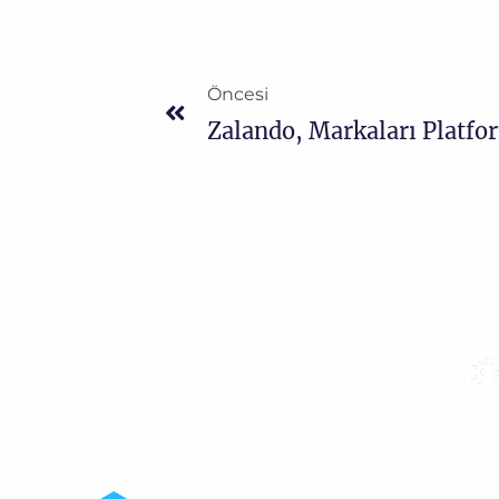
Öncesi
Zalando, Markaları Platfo
Bi