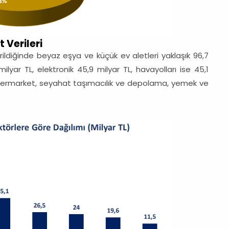
 Verileri
ldiğinde beyaz eşya ve küçük ev aletleri yaklaşık 96,7
lyar TL, elektronik 45,9 milyar TL, havayolları ise 45,1
süpermarket, seyahat taşımacılık ve depolama, yemek ve