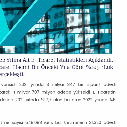
 Yılına Ait E-Ticaret Istatistikleri Açıklandı.
caret Hacmi Bir Önceki Yıla Göre %109 ’luk
erçekleşti.
ansıdı. 2021 yılında 3 milyar 347 bin sipariş adedi
tarak 4 milyar 787 milyon adede yükseldi. E-Ticaretin
zda ise 2021 yılında %17,7 olan bu oran 2022 yılında %5
letme sayısı 548.688 iken, bu işletmelerin 31.320 adedi