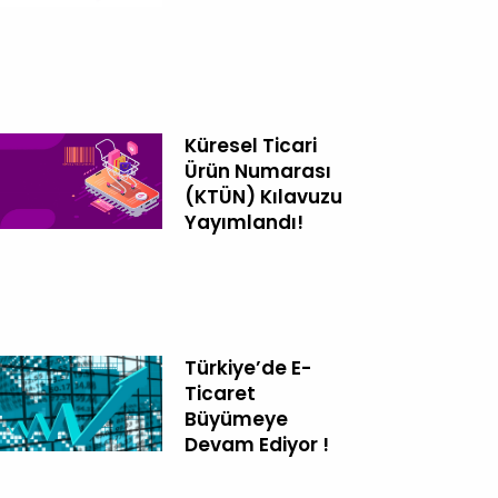
Küresel Ticari
Ürün Numarası
(KTÜN) Kılavuzu
Yayımlandı!
Türkiye’de E-
Ticaret
Büyümeye
Devam Ediyor !