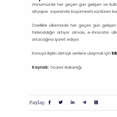
Günümüzde her geçen gün gelişen ve kullan
altyapısı sayesinde büyümesini sürdüren küre
Özellikle ülkemizde her geçen gün gelişen
farkındalığın artıyor olması, e-ihracatın ül
artacağına işaret ediyor.
Konuya ilişkin detaylı verilere ulaşmak için
tık
Kaynak:
Ticaret Bakanlığı
Paylaş: