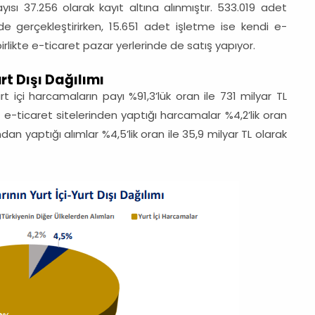
ayısı 37.256 olarak kayıt altına alınmıştır. 533.019 adet
nde gerçekleştirirken, 15.651 adet işletme ise kendi e-
irlikte e-ticaret pazar yerlerinde de satış yapıyor.
t Dışı Dağılımı
rt içi harcamaların payı %91,3’lük oran ile 731 milyar TL
z e-ticaret sitelerinden yaptığı harcamalar %4,2’lik oran
ndan yaptığı alımlar %4,5’lik oran ile 35,9 milyar TL olarak