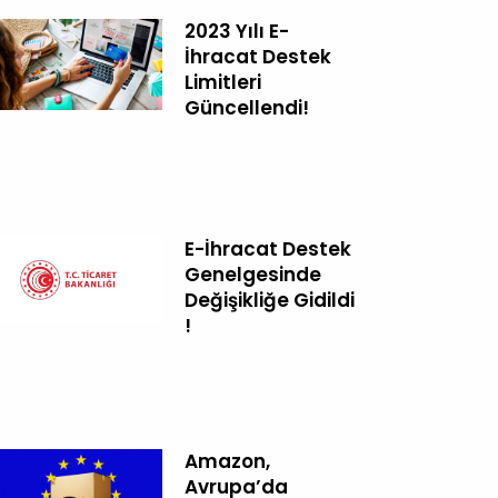
2023 Yılı E-
İhracat Destek
Limitleri
Güncellendi!
E-İhracat Destek
Genelgesinde
Değişikliğe Gidildi
!
Amazon,
Avrupa’da