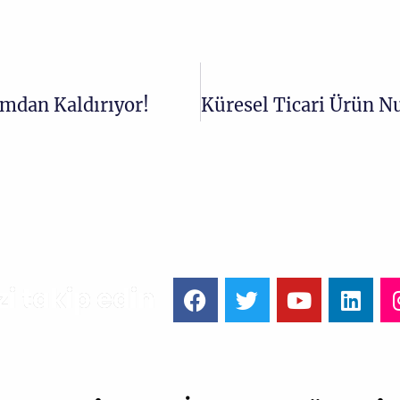
rmdan Kaldırıyor!
zi takip edin