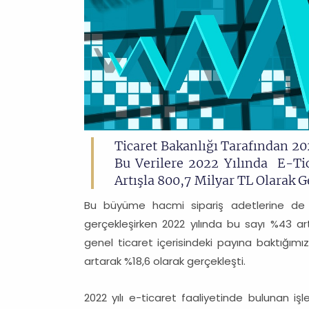
Ticaret Bakanlığı Tarafından 2022
Bu Verilere 2022 Yılında E-Ti
Artışla 800,7 Milyar TL Olarak G
Bu büyüme hacmi sipariş adetlerine de y
gerçekleşirken 2022 yılında bu sayı %43 ar
genel ticaret içerisindeki payına baktığımı
artarak %18,6 olarak gerçekleşti.
2022 yılı e-ticaret faaliyetinde bulunan iş