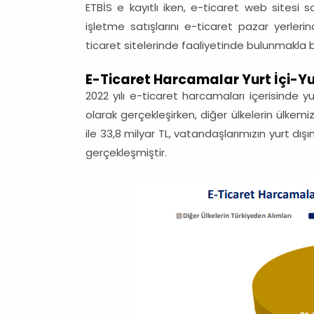
ETBİS e kayıtlı iken, e-ticaret web sitesi s
işletme satışlarını e-ticaret pazar yerleri
ticaret sitelerinde faaliyetinde bulunmakla b
E-Ticaret Harcamalar Yurt İçi-Yur
2022 yılı e-ticaret harcamaları içerisinde yu
olarak gerçekleşirken, diğer ülkelerin ülkemi
ile 33,8 milyar TL, vatandaşlarımızın yurt dışı
gerçekleşmiştir.