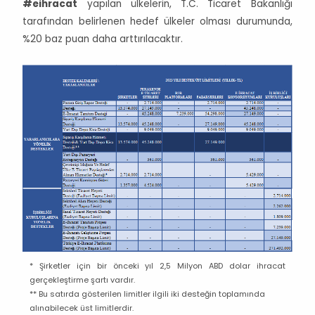
#eihracat
yapılan ülkelerin, T.C. Ticaret Bakanlığı
tarafından belirlenen hedef ülkeler olması durumunda,
%20 baz puan daha arttırılacaktır.
* Şirketler için bir önceki yıl 2,5 Milyon ABD dolar ihracat
gerçekleştirme şartı vardır.
** Bu satırda gösterilen limitler ilgili iki desteğin toplamında
alınabilecek üst limitlerdir.