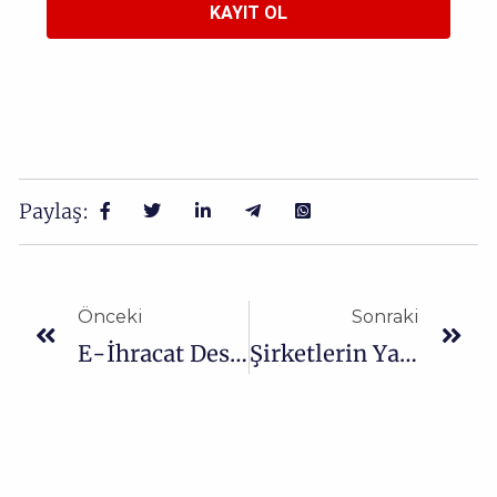
KAYIT OL
Paylaş:
Önceki
Sonraki
E-İhracat Destek Genelgesinde Değişikliğe Gidildi !
Şirketlerin Yararlanacağı E-İhracat Destekleri?