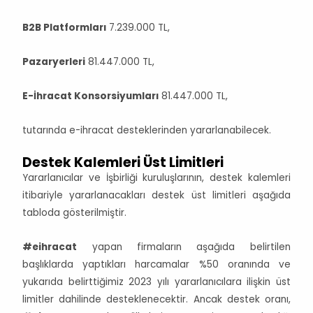
B2B Platformları
7.239.000 TL,
Pazaryerleri
81.447.000 TL,
E-İhracat Konsorsiyumları
81.447.000 TL,
tutarında e-ihracat desteklerinden yararlanabilecek.
Destek Kalemleri Üst Limitleri
Yararlanıcılar ve İşbirliği kuruluşlarının, destek kalemleri
itibariyle yararlanacakları destek üst limitleri aşağıda
tabloda gösterilmiştir.
#eihracat
yapan firmaların aşağıda belirtilen
başlıklarda yaptıkları harcamalar %50 oranında ve
yukarıda belirttiğimiz 2023 yılı yararlanıcılara ilişkin üst
limitler dahilinde desteklenecektir. Ancak destek oranı,