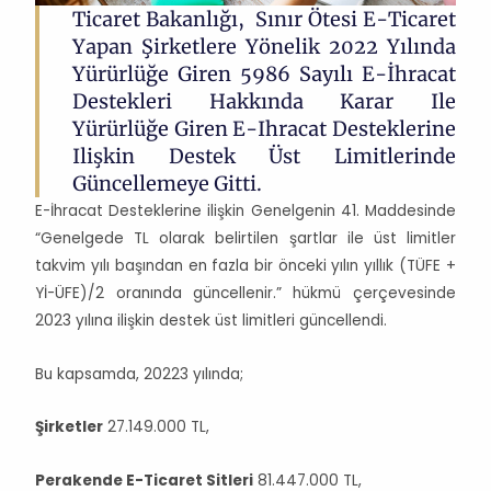
Ticaret Bakanlığı, Sınır Ötesi E-Ticaret
Yapan Şirketlere Yönelik 2022 Yılında
Yürürlüğe Giren 5986 Sayılı E-İhracat
Destekleri Hakkında Karar Ile
Yürürlüğe Giren E-Ihracat Desteklerine
Ilişkin Destek Üst Limitlerinde
Güncellemeye Gitti.
E-İhracat Desteklerine ilişkin Genelgenin 41. Maddesinde
“Genelgede TL olarak belirtilen şartlar ile üst limitler
takvim yılı başından en fazla bir önceki yılın yıllık (TÜFE +
Yİ-ÜFE)/2 oranında güncellenir.” hükmü çerçevesinde
2023 yılına ilişkin destek üst limitleri güncellendi.
Bu kapsamda, 20223 yılında;
Şirketler
27.149.000 TL,
Perakende E-Ticaret Sitleri
81.447.000 TL,